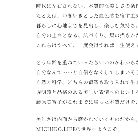
時代に左右されない、本質的な美しさの条
たとえば、いきいきとした血色感を宿す工
暮らしに心地よさを見出し、楽しむ気持ち
自分の土台となる、肌づくり、眉の描きか
これらはすべて、一度会得すれば一生使え
どう年齢を重ねていったらいいのかわから
自分なんて……と自信をなくしてしまいそ
自然と科学、どちらの叡智も取り入れて生
透明感と品格のある美しい表情へのヒント
藤原美智子がこれまでに培った本質だけを
美しさは内面から磨かれていくものだから
MICHIKO.LIFEの世界へようこそ。