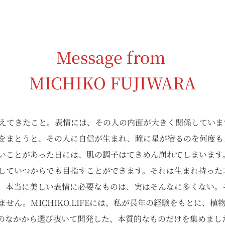
Message from
MICHIKO FUJIWARA
考えてきたこと。表情には、その人の内面が大きく関係していま
をまとうと、その人に自信が生まれ、瞳に星が宿るのを何度も
いことがあった日には、肌の調子はてきめん崩れてしまいます
していつからでも目指すことができます。それは生まれ持った
。本当に美しい表情に必要なものは、実はそんなに多くない。
せん。MICHIKO.LIFEには、私が長年の経験をもとに、
のなかから選び抜いて開発した、本質的なものだけを集めまし