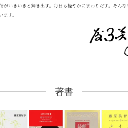
情がいきいきと輝き出す。毎日も軽やかにまわりだす。そんな
います。
著書