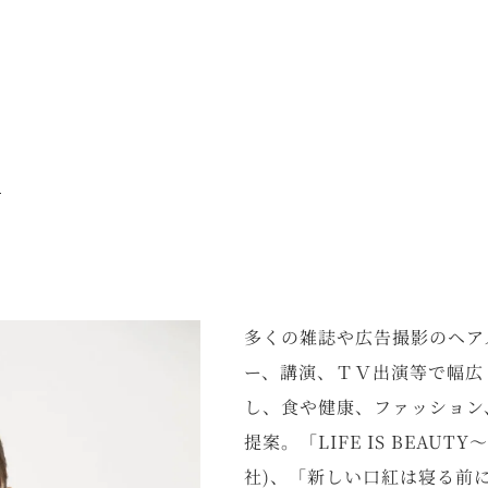
A
多くの雑誌や広告撮影のヘア
ー、講演、ＴＶ出演等で幅広
し、食や健康、ファッション
提案。「LIFE IS BEA
社)、「新しい口紅は寝る前に