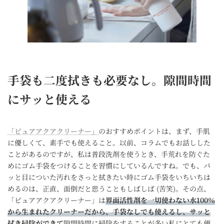
手袋も二度拭きも必要なし。隙間時間
にサッと使える
「ピュアアクアクリーナー」
のおすすめポイントは、まず、手肌
に優しくて、素手でも使えること。以前、コラムでもお話しした
ことがあるのですが、私は普段洗剤を使うとき、手荒れを防ぐた
めにゴム手袋をつけることを習慣にしているんですね。でも、パ
ッと目についた汚れをさっと拭きたい時にゴム手袋をいちいちは
めるのは、正直、面倒だと思うこともしばしば (苦笑)。その点、
「ピュアアクアクリーナー」は
界面活性剤を一切使わない水100％
から生まれたクリーナーだから、手袋なしでも使えるし、サッと
拭き掃除ができて
隙間時間に掃除をすることが多い私にとても便