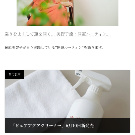
巡りをよくして運を開く。 美智子流・開運ルーティン。
藤原美智子が日々実践している“開運ルーティン”を語ります。
前の記事
「ピュアアクアクリーナー」6月10日新発売