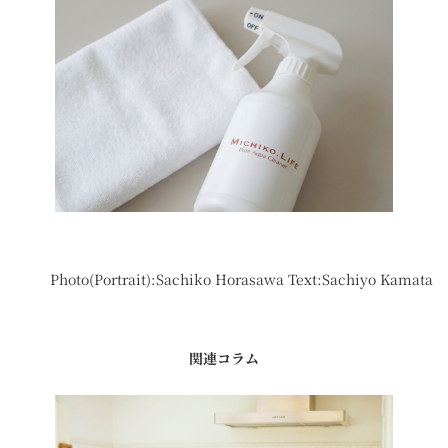
Photo(Portrait):Sachiko Horasawa Text:Sachiyo Kamata
関連コラム