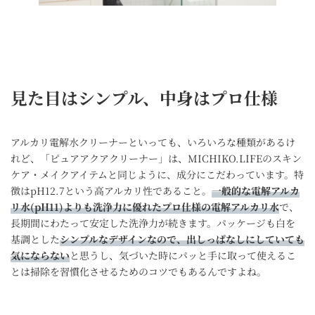
見た目はシンプル、中身は
プロ仕様
アルカリ電解水クリーナーといっても、いろいろな種類があるけ
れど、「ピュアアクアクリーナー」は、MICHIKO.LIFEのスキン
ケア・メイクアイテムと同じように、成分にこだわっています。特
徴はpH12.7という高アルカリ性であること。
一般的な電解アルカ
リ水(pH11)よりも洗浄力に優れたプロ仕様の電解アルカリ水
で、
長期間にわたって安定した洗浄力が続きます。パッケージも白を
基調とした
シンプルなデザインなので、出しっぱなしにしていても
気にならない
と思うし、気づいた時にパッと手に取って使えるこ
とは掃除を習慣化させるためのコツでもあるんですよね。