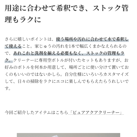
用途に合わせて希釈でき、
ストック管
理もラクに
さらに嬉しいポイントは、
使う場所や汚れに合わせて水で希釈し
て使える
こと。家じゅうの汚れを1本で幅広くまかなえられるの
で、
あれこれと洗剤を揃える必要もなく、ストックの管理もラ
ク。
クリーナーに専用空ボトルが付いたセットもありますが、お
好みのボトルを何本か用意して、場所ごとに使い分けて置いてお
くのもいいのではないかしら。自分仕様にいろいろカスタマイズ
して、日々の掃除をラクにエコに楽しんでもらえたらうれしいで
す。
今回ご紹介したアイテムはこちら
「ピュアアクアクリーナー」