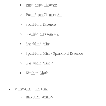
Pure Aqua Cleaner
Pure Aqua Cleaner Set
Sparkloid Essence
Sparkloid Essence 2
Sparkloid Mist
Sparkloid Mist / Sparkloid Essence
Sparkloid Mist 2
Kitchen Cloth
VIEW-COLLECTION
BEAUTY DESIGN