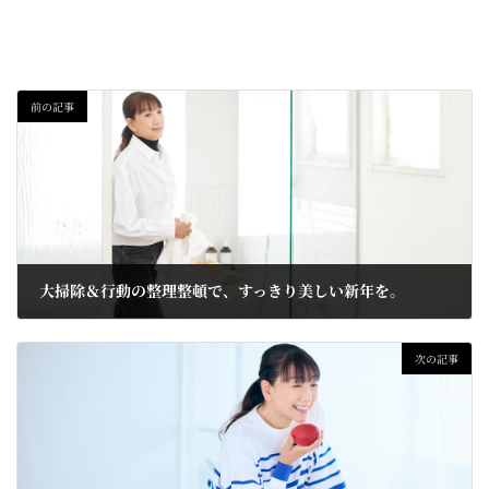
前の記事
大掃除＆行動の整理整頓で、すっきり美しい新年を。
2024-12-26
次の記事