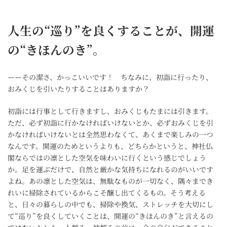
人生の“巡り”を良くすることが、開運
の“きほんのき”。
ーーその潔さ、かっこいいです！ ちなみに、初詣に行ったり、
おみくじを引いたりすることはありますか？
初詣には行事として行きますし、おみくじもたまには引きます。
ただ、必ず初詣に行かなければいけないとか、必ずおみくじを引
かなければいけないとは全然思わなくて、あくまで楽しみの一つ
なんです。開運のためというよりも、どちらかというと、神社仏
閣ならではの凛とした空気を味わいに行くという感じでしょう
か。足を運ぶだけで、自然と厳かな気持ちになれるのがいいです
よね。あの凛とした空気は、無駄なものが一切なく、隅々までき
れいに掃除されているからこそ醸し出てくるもの。そう考える
と、日々の暮らしの中でも、掃除や換気、ストレッチを大切にし
て“巡り”を良くしていくことは、開運の“きほんのき”と言えるの