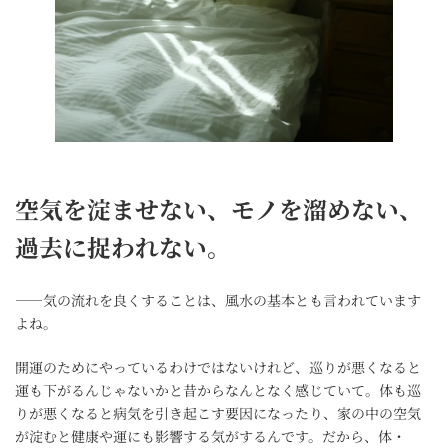
空気を淀ませない、モノを溜めない、
過去に捉われない。
――気の流れを良くすることは、風水の基本とも言われています
よね。
開運のためにやっているわけではないけれど、巡りが悪くなると
運も下がるんじゃないかと昔からなんとなく感じていて。体も巡
りが悪くなると病気を引き起こす要因になったり、家の中の空気
が淀むと健康や運にも影響する気がするんです。だから、体・