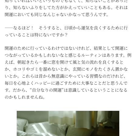
知っていればいいというものでもなくて、知らないことがあった
り、知らないふりをしてた方がかえっていいこともある。それは
開運においても同じなんじゃないかなって思うんです。
――なるほど！ そうすると、日頃から運気を良くするために行
っていることは特にないですか？
開運のために行っているわけではないけれど、結果として開運に
つながっているかもしれないなと感じるルーティンはあります。例
えば、朝起きたら一番に窓を開けて風と気の流れを良くすると
か、ホコリやゴミを溜めないとか、玄関にモノをたくさん置かな
いとか。これらは昔から無意識にやっている習慣なのだけれど、
毎日を心地よくハッピーに過ごすために大事なことだと思うんで
す。だから、“自分なりの開運”は意識しているということになる
のかもしれませんね。