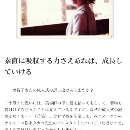
素直に吸収する力さえあれば、成長し
ていける
――美智子さんの成人式の思い出はありますか？
二十歳のお祝いには、美容師の母に髪を結ってもらって、着物も
着付けてもらったことは覚えているんですが、なぜか成人式の記
憶がなくて……（苦笑）。美容学校を卒業して、ヘアメイクアー
ティストの松永タカコ先生のアシスタントについていた頃なので、
成人式当日は仕事だったかもしれませんね。