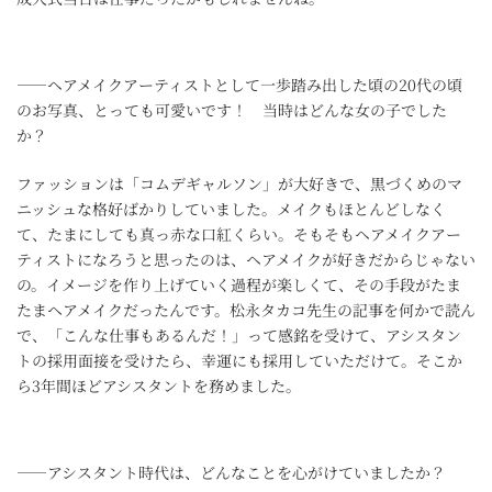
――ヘアメイクアーティストとして一歩踏み出した頃の20代の頃
のお写真、とっても可愛いです！ 当時はどんな女の子でした
か？
ファッションは「コムデギャルソン」が大好きで、黒づくめのマ
ニッシュな格好ばかりしていました。メイクもほとんどしなく
て、たまにしても真っ赤な口紅くらい。そもそもヘアメイクアー
ティストになろうと思ったのは、ヘアメイクが好きだからじゃない
の。イメージを作り上げていく過程が楽しくて、その手段がたま
たまヘアメイクだったんです。松永タカコ先生の記事を何かで読ん
で、「こんな仕事もあるんだ！」って感銘を受けて、アシスタン
トの採用面接を受けたら、幸運にも採用していただけて。そこか
ら3年間ほどアシスタントを務めました。
――アシスタント時代は、どんなことを心がけていましたか？