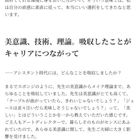
は自分の直感に素直に従って、本当にいい選択をしてきたなと思
います。
美意識、技術、理論。吸収したことが
キャリアにつながって
――アシスタント時代には、どんなことを吸収しましたか？
まるでスポンジのように、先生の美意識からメイク理論まで、あ
らゆることを吸収していました。先生は美意識がとても高くて、
「テーブルが曲がっていたら、きれいじゃないでしょう？」「ジュ
ースは並々注いだら美味しそうじゃないでしょう？」って、「美
しい」とはどういうことかを一から教えていただいた感じです。
ご主人もアートディレクターで、暮らしそのものがセンスにあふ
れていたので、あらゆる美意識に関して、先生ご夫婦に大きく影
響を受けました。