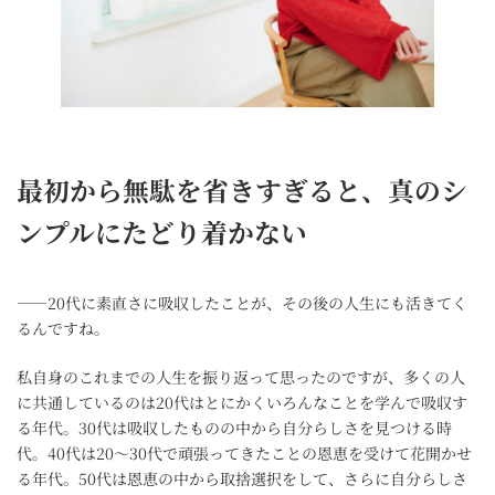
最初から無駄を省きすぎると、真のシ
ンプルにたどり着かない
――20代に素直さに吸収したことが、その後の人生にも活きてく
るんですね。
私自身のこれまでの人生を振り返って思ったのですが、多くの人
に共通しているのは20代はとにかくいろんなことを学んで吸収す
る年代。30代は吸収したものの中から自分らしさを見つける時
代。40代は20〜30代で頑張ってきたことの恩恵を受けて花開かせ
る年代。50代は恩恵の中から取捨選択をして、さらに自分らしさ