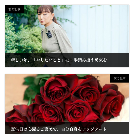
前の記事
新しい年、「やりたいこと」に一歩踏み出す勇気を
2023-12-25
次の記事
誕生日は心躍るご褒美で、自分自身をアップデート