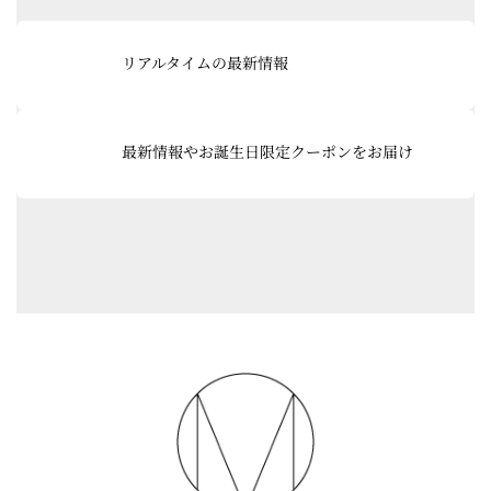
リ
ン
グ
ク
ル
リアルタイムの最新情報
ー
プ
リ
ン
最新情報やお誕生日限定クーポンをお届け
ク