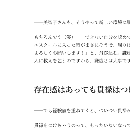
――美智子さんも、そうやって新しい環境に
もちろんです（笑）！ できない自分を認め
エスクールに入った時がまさにそうで、周り
よろしくお願いします！」と、飛び込む。謙
人に教えを乞うのですから、謙虚さは大事で
存在感はあっても貫禄はつ
――でも経験値を重ねてくと、ついつい貫禄
貫禄をつけちゃうのって、もったいないなっ