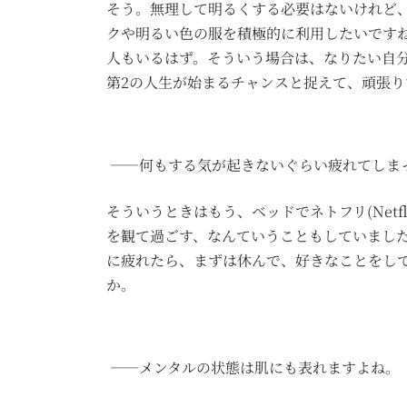
そう。無理して明るくする必要はないけれど
クや明るい色の服を積極的に利用したいです
人もいるはず。そういう場合は、なりたい自
第2の人生が始まるチャンスと捉えて、頑張
――何もする気が起きないぐらい疲れてしま
そういうときはもう、ベッドでネトフリ(Net
を観て過ごす、なんていうこともしていまし
に疲れたら、まずは休んで、好きなことをし
か。
――メンタルの状態は肌にも表れますよね。