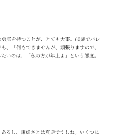
勇気を持つことが、とても大事。60歳でバレ
でも、「何もできませんが、頑張りますので、
したいのは、「私の方が年上よ」という態度。
もあるし、謙虚さとは真逆ですしね。いくつに