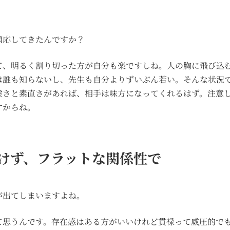
順応してきたんですか？
て、明るく割り切った方が自分も楽ですしね。人の胸に飛び込む
は誰も知らないし、先生も自分よりずいぶん若い。そんな状況
虚さと素直さがあれば、相手は味方になってくれるはず。注意
すからね。
けず、フラットな関係性で
が出てしまいますよね。
て思うんです。存在感はある方がいいけれど貫禄って威圧的で