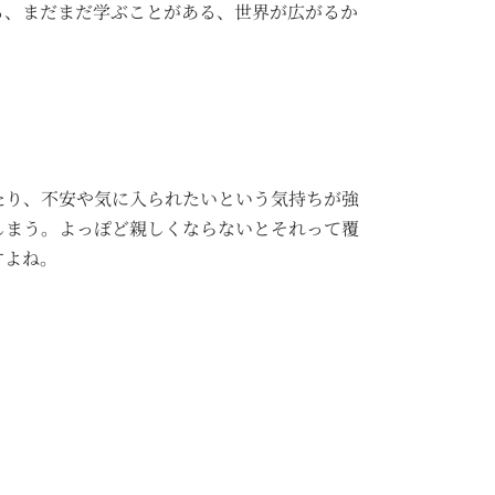
る、まだまだ学ぶことがある、世界が広がるか
たり、不安や気に入られたいという気持ちが強
しまう。よっぽど親しくならないとそれって覆
すよね。