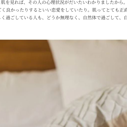
、肌を見れば、その人の心理状況がだいたいわかりましたから
ごく良かったりするといい恋愛をしていたり。肌ってとても正
しく過ごしている人も、どうか無理なく、自然体で過ごして、