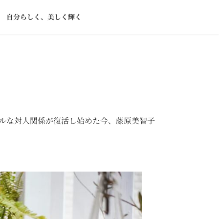
TS 自分らしく、美しく輝く
ルな対人関係が復活し始めた今、藤原美智子