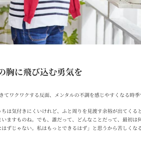
の胸に飛び込む勇気を
てきてワクワクする反面、メンタルの不調を感じやすくなる時季
うちは気付きにくいけれど、ふと周りを見渡す余裕が出てくる
まいますものね。でも、誰だって、どんなことだって、最初は
なはずじゃない。私はもっとできるはず」と思うから苦しくな