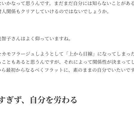
ないかなって思うんです。まだまだ自分には知らないことがあ
対人関係もクリアしていけるのではないでしょうか。
美智子さんはよく仰っていますね。
をカモフラージュしようとして「上から目線」になってしまっ
ることもあると思うんですが、それによって関係性が決まって
から最初からなるべくフラットに、素のままの自分でいたいで
すぎず、自分を労わる