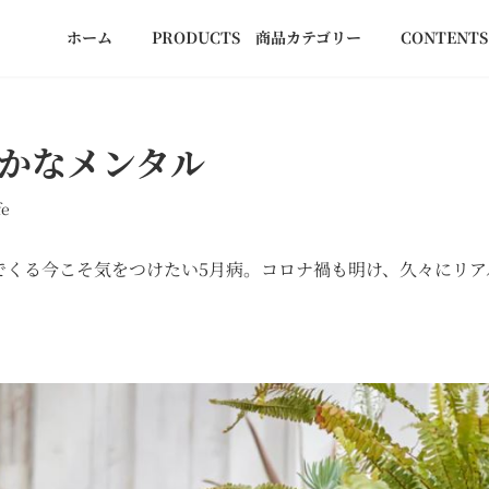
ホーム
PRODUCTS 商品カテゴリー
CONTEN
やかなメンタル
fe
でくる今こそ気をつけたい5月病。コロナ禍も明け、久々にリア