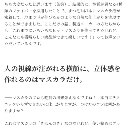
ちも大変だったと思います（苦笑）。結果的に、性質が異なる4種
類のファイバーを採用したことで、まつ毛1本1本にマスカラ液が
密着して、地まつ毛が伸びたかのような自然な仕上がりを実現す
ることができました。ここだけの話、製造メーカーの方たちから
も「これまでにいろいろなヒットマスカラを作ってきたけれど、
こんなにも素晴らしい商品ができて嬉しいです！」ってお声をい
ただいているんです。
人の視線が注がれる横顔に、立体感を
作れるのはマスカラだけ。
――マスカラのプロも絶賛の出来栄えなんですね！ 本当にテク
ニックいらずできれいに仕上がりますが、つけ方のコツは何かあ
りますか？
これはマスカラの「きほんのき」なのだけれど、使い始めはブラ