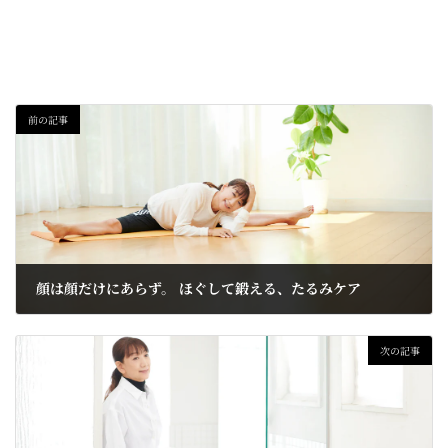
前の記事
顔は顔だけにあらず。 ほぐして鍛える、たるみケア
2024-12-10
次の記事