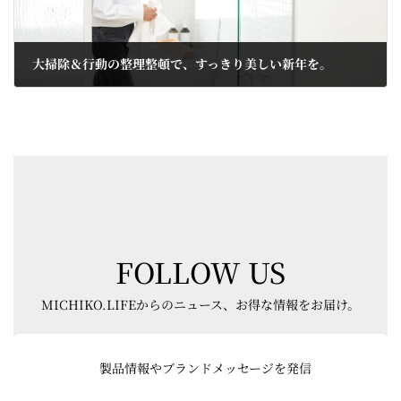
大掃除＆行動の整理整頓で、すっきり美しい新年を。
2024-12-26
FOLLOW US
MICHIKO.LIFEからのニュース、お得な情報をお届け。
グ
ル
製品情報やブランドメッセージを発信
ー
プ